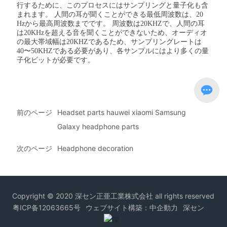
行するために、このプロセスにはサンプリングと量子化も含
まれます。 人間の耳が聞くことができる最低周波数は、20
Hzから最高周波数までです。 周波数は20KHZで、人間の耳
は20KHzを超える音を聞くことができないため、オーディオ
の最大帯域幅は20KHZであるため、サンプリングレートは
40〜50KHZである必要があり、各サンプルにはより多くの量
子化ビットが必要です。
前のページ
Headset parts hauwei xiaomi Samsung
Galaxy headphone parts
次のページ
Headphone decoration
Copyright © 2020 深セン正亜工業株式会社 all rights reserved
粤ICP备12063665号
ウェブサイト構築：中企動力
深セン